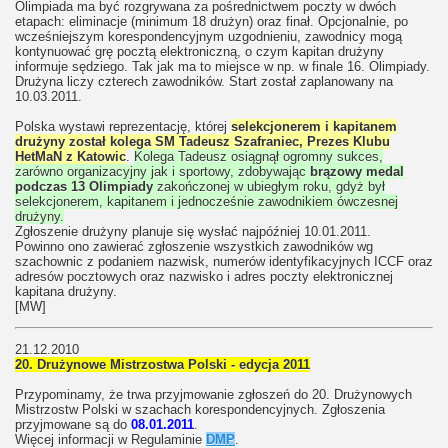
Olimpiada ma być rozgrywana za pośrednictwem poczty w dwóch
etapach: eliminacje (minimum 18 drużyn) oraz finał. Opcjonalnie, po
wcześniejszym korespondencyjnym uzgodnieniu, zawodnicy mogą
kontynuować grę pocztą elektroniczną, o czym kapitan drużyny
informuje sędziego. Tak jak ma to miejsce w np. w finale 16. Olimpiady.
Drużyna liczy czterech zawodników. Start został zaplanowany na
10.03.2011.
Polska wystawi reprezentację, której
selekcjonerem i kapitanem
drużyny został kolega SM Tadeusz Szafraniec, Prezes Klubu
HetMaN z Katowic
.
Kolega Tadeusz osiągnął ogromny sukces,
zarówno organizacyjny jak i sportowy, zdobywając
brązowy medal
podczas 13 Olimpiady
zakończonej w ubiegłym roku, gdyż był
selekcjonerem, kapitanem i jednocześnie zawodnikiem ówczesnej
drużyny.
Zgłoszenie drużyny planuje się wysłać najpóźniej 10.01.2011.
Powinno ono zawierać zgłoszenie wszystkich zawodników wg
szachownic z podaniem nazwisk, numerów identyfikacyjnych ICCF oraz
adresów pocztowych oraz nazwisko i adres poczty elektronicznej
kapitana drużyny.
[MW]
21.12.2010
20. Drużynowe Mistrzostwa Polski - edycja 2011
Przypominamy, że trwa przyjmowanie zgłoszeń do 20. Drużynowych
Mistrzostw Polski w szachach korespondencyjnych. Zgłoszenia
przyjmowane są do
08.01.2011
.
Więcej informacji w Regulaminie
DMP
.