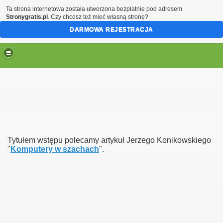
Ta strona internetowa została utworzona bezpłatnie pod adresem
Stronygratis.pl
. Czy chcesz też mieć własną stronę?
DARMOWA REJESTRACJA
Tytułem wstępu polecamy artykuł Jerzego Konikowskiego
"
Komputery w szachach
".