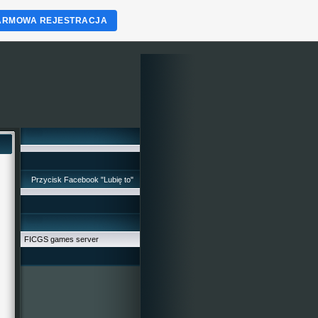
ARMOWA REJESTRACJA
Przycisk Facebook "Lubię to"
FICGS games server