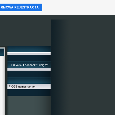
ARMOWA REJESTRACJA
Przycisk Facebook "Lubię to"
FICGS games server