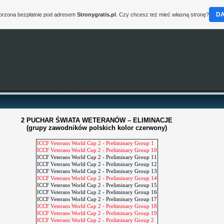
D
worzona bezpłatnie pod adresem
Stronygratis.pl
. Czy chcesz też mieć własną stronę?
2 PUCHAR ŚWIATA WETERANÓW – ELIMINACJE
(grupy zawodników polskich kolor czerwony)
ICCF Veterans World Cup 2 - Preliminary Group 1
ICCF Veterans World Cup 2 - Preliminary Group 10
ICCF Veterans World Cup 2 - Preliminary Group 11
ICCF Veterans World Cup 2 - Preliminary Group 12
ICCF Veterans World Cup 2 - Preliminary Group 13
ICCF Veterans World Cup 2 - Preliminary Group 14
ICCF Veterans World Cup 2 - Preliminary Group 15
ICCF Veterans World Cup 2 - Preliminary Group 16
ICCF Veterans World Cup 2 - Preliminary Group 17
ICCF Veterans World Cup 2 - Preliminary Group 18
ICCF Veterans World Cup 2 - Preliminary Group 19
ICCF Veterans World Cup 2 - Preliminary Group 2